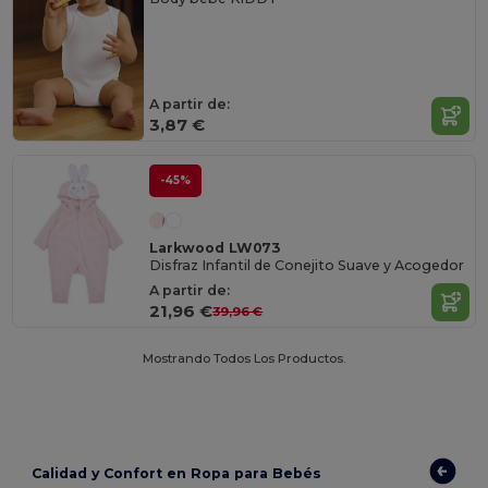
A partir de:
3,87 €
-45%
Larkwood LW073
Disfraz Infantil de Conejito Suave y Acogedor
A partir de:
21,96 €
39,96 €
Mostrando Todos Los Productos.
Calidad y Confort en Ropa para Bebés