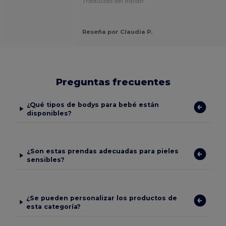
Traducido del Italian
.
Reseña por Claudia P.
Preguntas frecuentes
¿Qué tipos de bodys para bebé están
disponibles?
¿Son estas prendas adecuadas para pieles
sensibles?
¿Se pueden personalizar los productos de
esta categoría?