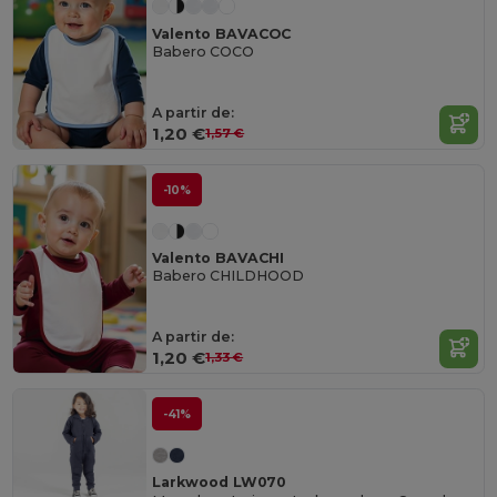
Valento BAVACOC
Babero COCO
A partir de:
1,20 €
1,57 €
-10%
Valento BAVACHI
Babero CHILDHOOD
A partir de:
1,20 €
1,33 €
-41%
Larkwood LW070