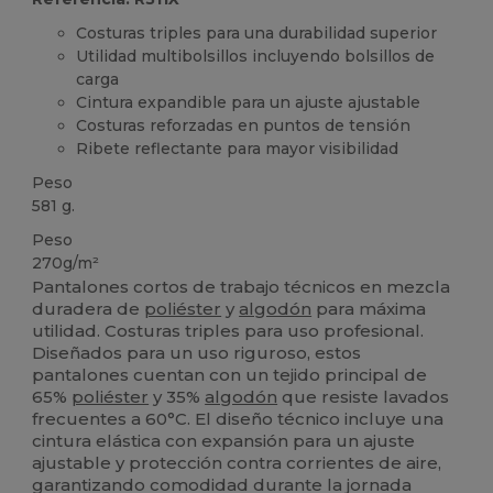
Costuras triples para una durabilidad superior
Utilidad multibolsillos incluyendo bolsillos de
carga
Cintura expandible para un ajuste ajustable
Costuras reforzadas en puntos de tensión
Ribete reflectante para mayor visibilidad
Peso
581 g.
Peso
270g/m²
Pantalones cortos de trabajo técnicos en mezcla
duradera de
poliéster
y
algodón
para máxima
utilidad. Costuras triples para uso profesional.
Diseñados para un uso riguroso, estos
pantalones cuentan con un tejido principal de
65%
poliéster
y 35%
algodón
que resiste lavados
frecuentes a 60°C. El diseño técnico incluye una
cintura elástica con expansión para un ajuste
ajustable y protección contra corrientes de aire,
garantizando comodidad durante la jornada