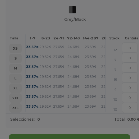
Grey/Black
1-7
8-23
24-71
72-143
144-287
288 +
Más
Talla
Stock
Cantida
+
33.57
29.62
27.65
24.68
23.69
22.71
€
€
€
€
€
€
XS
12
+
33.57
29.62
27.65
24.68
23.69
22.71
€
€
€
€
€
€
S
7
+
33.57
29.62
27.65
24.68
23.69
22.71
€
€
€
€
€
€
M
7
+
33.57
29.62
27.65
24.68
23.69
22.71
€
€
€
€
€
€
L
15
+
33.57
29.62
27.65
24.68
23.69
22.71
€
€
€
€
€
€
XL
4
+
33.57
29.62
27.65
24.68
23.69
22.71
€
€
€
€
€
€
2XL
10
+
33.57
29.62
27.65
24.68
23.69
22.71
€
€
€
€
€
€
3XL
10
Selecciones:
0
Total:
0.00 