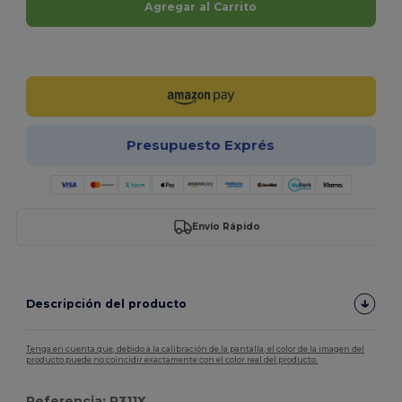
Agregar al Carrito
¡Personalízalo!
Presupuesto Exprés
Envío Rápido
Descripción del producto
Tenga en cuenta que, debido a la calibración de la pantalla, el color de la imagen del
producto puede no coincidir exactamente con el color real del producto.
Referencia: R311X