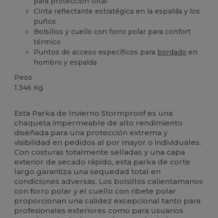
para protección total
Cinta reflectante estratégica en la espalda y los
puños
Bolsillos y cuello con forro polar para confort
térmico
Puntos de acceso específicos para
bordado
en
hombro y espalda
Peso
1.346 Kg.
Personalizable
Reciclado
Esta Parka de Invierno Stormproof es una
chaqueta impermeable de alto rendimiento
diseñada para una protección extrema y
visibilidad en pedidos al por mayor o individuales.
Con costuras totalmente selladas y una capa
exterior de secado rápido, esta parka de corte
largo garantiza una sequedad total en
condiciones adversas. Los bolsillos calientamanos
con forro polar y el cuello con ribete polar
proporcionan una calidez excepcional tanto para
profesionales exteriores como para usuarios