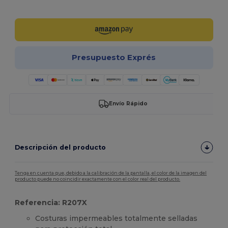
¡Personalízalo!
Presupuesto Exprés
Envío Rápido
Descripción del producto
Tenga en cuenta que, debido a la calibración de la pantalla, el color de la imagen del
producto puede no coincidir exactamente con el color real del producto.
Referencia: R207X
Costuras impermeables totalmente selladas