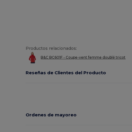
Productos relacionados:
B&C BC601F - Coupe-vent femme doublé tricot
Reseñas de Clientes del Producto
Ordenes de mayoreo