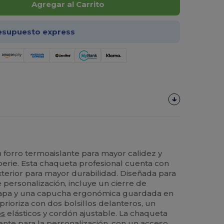
Agregar al Carrito
esupuesto express
n forro termoaislante para mayor calidez y
perie. Esta chaqueta profesional cuenta con
xterior para mayor durabilidad. Diseñada para
e personalización, incluye un cierre de
lapa y una capucha ergonómica guardada en
 prioriza con dos bolsillos delanteros, un
os
elásticos y cordón ajustable. La chaqueta
nte para la personalización, con un acceso