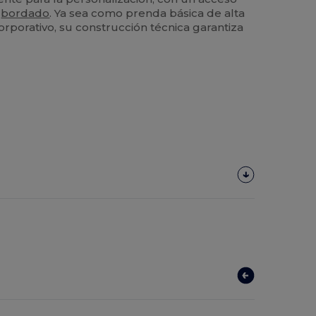
o
bordado
. Ya sea como prenda básica de alta
rporativo, su construcción técnica garantiza