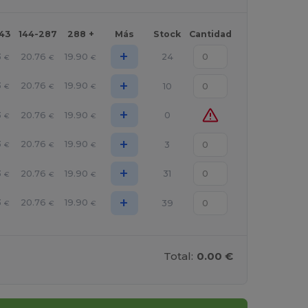
143
144-287
288 +
Más
Stock
Cantidad
+
3
20.76
19.90
24
€
€
€
+
3
20.76
19.90
10
€
€
€
+
3
20.76
19.90
0
€
€
€
+
3
20.76
19.90
3
€
€
€
+
3
20.76
19.90
31
€
€
€
+
3
20.76
19.90
39
€
€
€
Total:
0.00 €