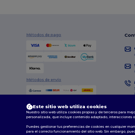
Con
Métodos de pago
Métodos de envío
Este sitio web utiliza cookies
Nuestro sitio web utiliza cookies propias y de terceros para mejo
personalizada, que incluye contenido adaptado, interacciones o
Puedes gestionar tus preferencias de cookies en cualquier mom
2026. Todos los derechos reservados
para el correcto funcionamiento del sitio web. Sin embargo, puede