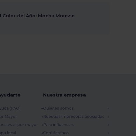
 Color del Año: Mocha Mousse
ayudarte
Nuestra empresa
yuda (FAQ)
Quiénes somos
por Mayor
Nuestras impresoras asociadas
ocales al por mayor
Para influencers
opa local
Contáctenos