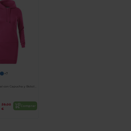
+7
Sudadera Casual con Capucha y Bolsillo Canguro
39,00
Comprar
€