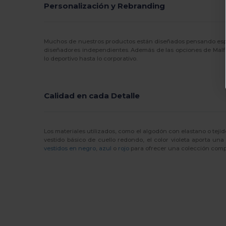
Personalización y Rebranding
Muchos de nuestros productos están diseñados pensando especí
diseñadores independientes. Además de las opciones de Malf
lo deportivo hasta lo corporativo.
Calidad en cada Detalle
Los materiales utilizados, como el algodón con elastano o tej
vestido básico de cuello redondo, el color violeta aporta un
vestidos en negro
,
azul
o
rojo
para ofrecer una colección comp