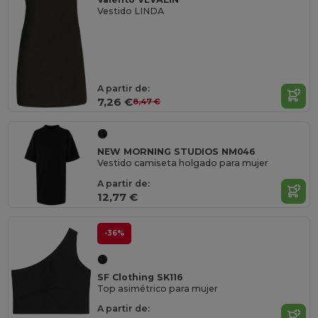
Vestido LINDA
A partir de:
7,26 €
8,47 €
NEW MORNING STUDIOS NM046
Vestido camiseta holgado para mujer
A partir de:
12,77 €
-36%
SF Clothing SK116
Top asimétrico para mujer
A partir de: