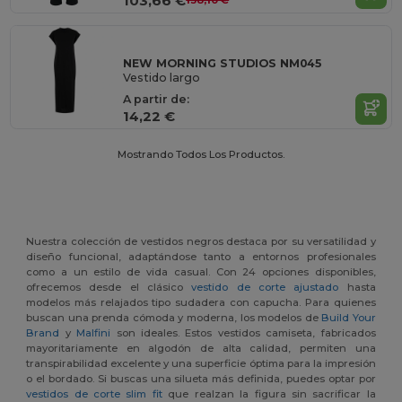
103,66 €
158,10 €
NEW MORNING STUDIOS NM045
Vestido largo
A partir de:
14,22 €
Mostrando Todos Los Productos.
Nuestra colección de vestidos negros destaca por su versatilidad y
diseño funcional, adaptándose tanto a entornos profesionales
como a un estilo de vida casual. Con 24 opciones disponibles,
ofrecemos desde el clásico
vestido de corte ajustado
hasta
modelos más relajados tipo sudadera con capucha. Para quienes
buscan una prenda cómoda y moderna, los modelos de
Build Your
Brand
y
Malfini
son ideales. Estos vestidos camiseta, fabricados
mayoritariamente en algodón de alta calidad, permiten una
transpirabilidad excelente y una superficie óptima para la impresión
o el bordado. Si buscas una silueta más definida, puedes optar por
vestidos de corte slim fit
que realzan la figura sin sacrificar la