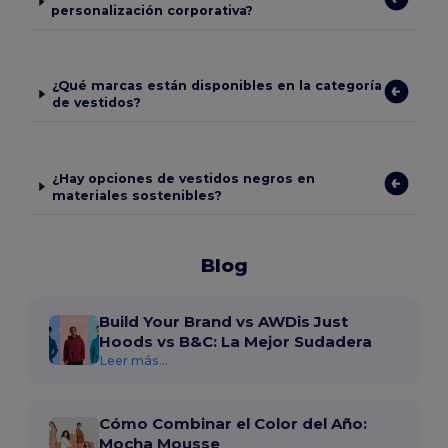
personalización corporativa?
¿Qué marcas están disponibles en la categoría
de vestidos?
¿Hay opciones de vestidos negros en
materiales sostenibles?
Blog
Build Your Brand vs AWDis Just
Hoods vs B&C: La Mejor Sudadera
Leer más...
Cómo Combinar el Color del Año:
Mocha Mousse