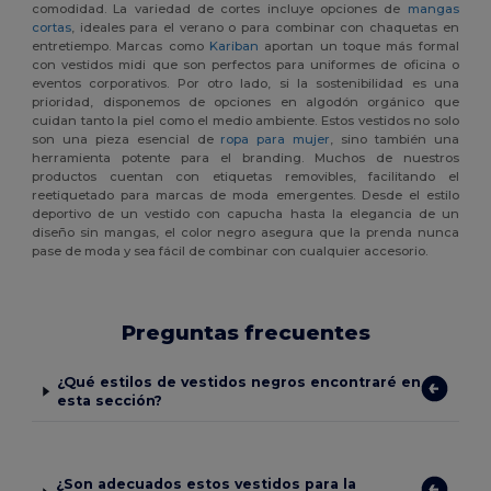
comodidad. La variedad de cortes incluye opciones de
mangas
cortas
, ideales para el verano o para combinar con chaquetas en
entretiempo. Marcas como
Kariban
aportan un toque más formal
con vestidos midi que son perfectos para uniformes de oficina o
eventos corporativos. Por otro lado, si la sostenibilidad es una
prioridad, disponemos de opciones en algodón orgánico que
cuidan tanto la piel como el medio ambiente. Estos vestidos no solo
son una pieza esencial de
ropa para mujer
, sino también una
herramienta potente para el branding. Muchos de nuestros
productos cuentan con etiquetas removibles, facilitando el
reetiquetado para marcas de moda emergentes. Desde el estilo
deportivo de un vestido con capucha hasta la elegancia de un
diseño sin mangas, el color negro asegura que la prenda nunca
pase de moda y sea fácil de combinar con cualquier accesorio.
Preguntas frecuentes
¿Qué estilos de vestidos negros encontraré en
esta sección?
¿Son adecuados estos vestidos para la