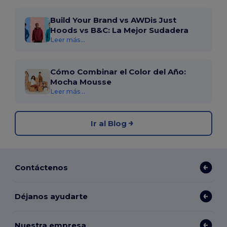
Build Your Brand vs AWDis Just
Hoods vs B&C: La Mejor Sudadera
Leer más...
Cómo Combinar el Color del Año:
Mocha Mousse
Leer más...
Ir al Blog
Contáctenos
Déjanos ayudarte
Nuestra empresa