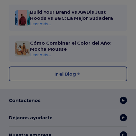
Build Your Brand vs AWDis Just
Hoods vs B&C: La Mejor Sudadera
Leer más...
Cómo Combinar el Color del Año:
Mocha Mousse
Leer más...
Ir al Blog
Contáctenos
Déjanos ayudarte
Nuestra empresa