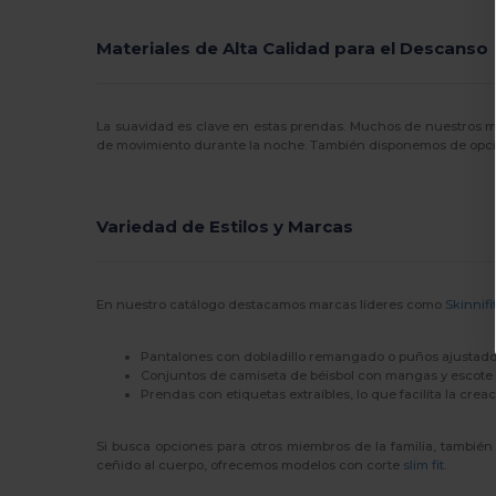
Materiales de Alta Calidad para el Descanso
La suavidad es clave en estas prendas. Muchos de nuestros
de movimiento durante la noche. También disponemos de opciones
Variedad de Estilos y Marcas
En nuestro catálogo destacamos marcas líderes como
Skinnifi
Pantalones con dobladillo remangado o puños ajustados
Conjuntos de camiseta de béisbol con mangas y escote 
Prendas con etiquetas extraíbles, lo que facilita la crea
Si busca opciones para otros miembros de la familia, tambi
ceñido al cuerpo, ofrecemos modelos con corte
slim fit
.