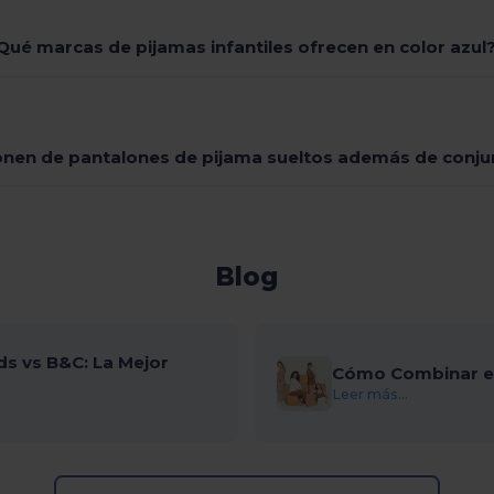
Qué marcas de pijamas infantiles ofrecen en color azul
nen de pantalones de pijama sueltos además de conju
Blog
ds vs B&C: La Mejor
Cómo Combinar el
Leer más...