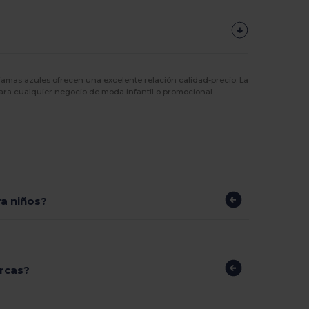
jamas azules ofrecen una excelente relación calidad-precio. La
para cualquier negocio de moda infantil o promocional.
ra niños?
rcas?