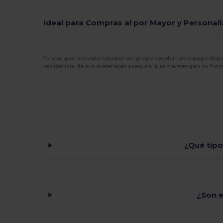
Ideal para Compras al por Mayor y Personal
Ya sea que necesite equipar un grupo escolar, un equipo depor
resistencia de sus materiales asegura que mantengan su forma 
¿Qué tipo
¿Son e