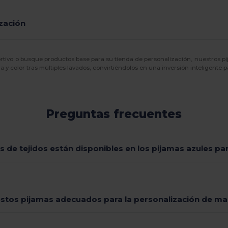
ización
tivo o busque productos base para su tienda de personalización, nuestros pi
y color tras múltiples lavados, convirtiéndolos en una inversión inteligente 
Preguntas frecuentes
s de tejidos están disponibles en los pijamas azules pa
stos pijamas adecuados para la personalización de ma