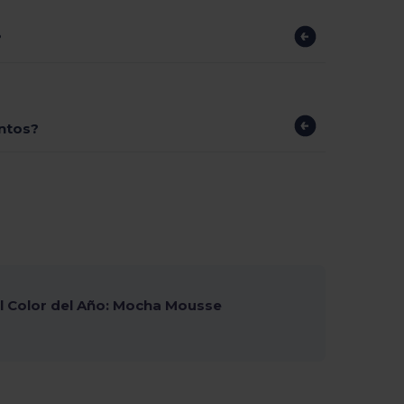
?
ntos?
 Color del Año: Mocha Mousse