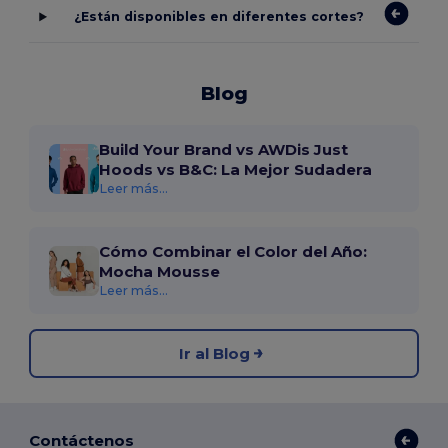
¿Están disponibles en diferentes cortes?
Blog
Build Your Brand vs AWDis Just
Hoods vs B&C: La Mejor Sudadera
Leer más...
Cómo Combinar el Color del Año:
Mocha Mousse
Leer más...
Ir al Blog
Contáctenos