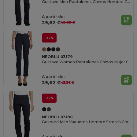
Gustave Men Pantalones Chinos Hombre Con Cintura Elástica
A partir de:
29,62 €
49,69 €
-32%
NEOBLU 03179
Gustave Women Pantalones Chinos Mujer Con Cintura Elástica
A partir de:
29,62 €
43,36 €
-29%
NEOBLU 03180
Gaspard Men Vaqueros Hombre Stretch Corte Recto
A partir de: