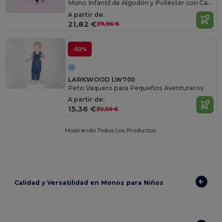
Mono Infantil de Algodón y Poliéster con Capucha
A partir de:
21,82 €
39,96 €
-50%
LARKWOOD LW700
Peto Vaquero para Pequeños Aventureros
A partir de:
15,36 €
30,50 €
Mostrando Todos Los Productos.
Calidad y Versatilidad en Monos para Niños