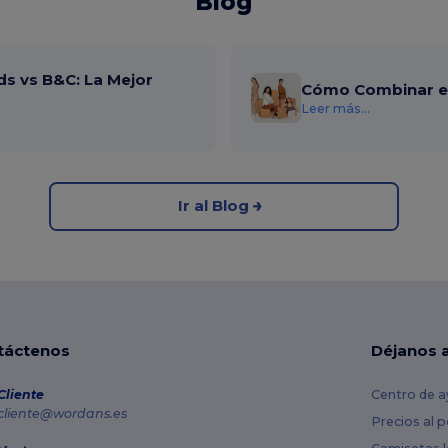
Blog
ds vs B&C: La Mejor
Cómo Combinar el
Leer más...
Ir al Blog
táctenos
Déjanos 
Cliente
Centro de a
cliente@wordans.es
Precios al 