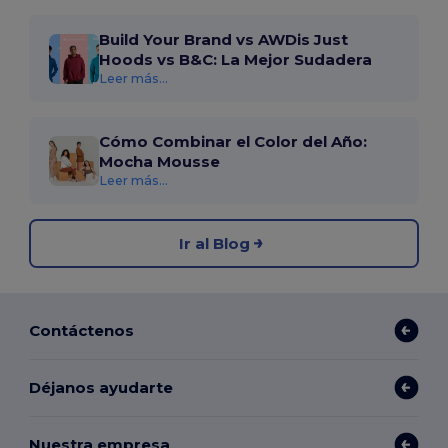
Build Your Brand vs AWDis Just
Hoods vs B&C: La Mejor Sudadera
Leer más...
Cómo Combinar el Color del Año:
Mocha Mousse
Leer más...
Ir al Blog
Contáctenos
Déjanos ayudarte
Nuestra empresa