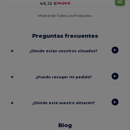
46,12 €
74,20 €
Mostrando Todos Los Productos.
Preguntas frecuentes
¿Dónde estan vosotros situados?
¿Puedo recoger mi pedido?
¿Dónde está vuestro almacén?
Blog