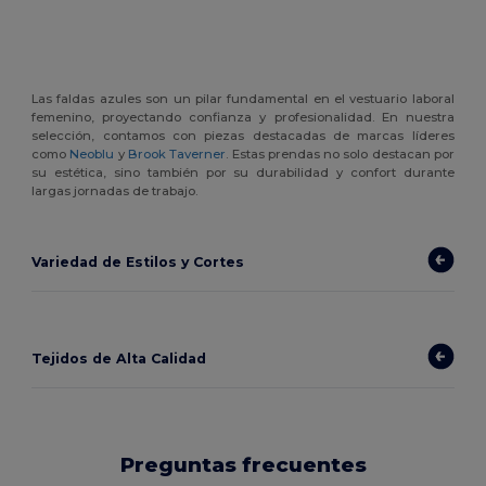
Las faldas azules son un pilar fundamental en el vestuario laboral
femenino, proyectando confianza y profesionalidad. En nuestra
selección, contamos con piezas destacadas de marcas líderes
como
Neoblu
y
Brook Taverner
. Estas prendas no solo destacan por
su estética, sino también por su durabilidad y confort durante
largas jornadas de trabajo.
Variedad de Estilos y Cortes
Tejidos de Alta Calidad
Preguntas frecuentes