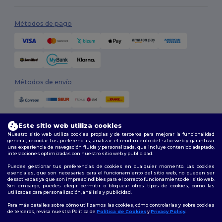
Métodos de pago
Métodos de envío
Este sitio web utiliza cookies
Nuestro sitio web utiliza cookies propias y de terceros para mejorar la funcionalidad
general, recordar tus preferencias, analizar el rendimiento del sitio web y garantizar
una experiencia de navegación fluida y personalizada, que incluye contenido adaptado,
interacciones optimizadas con nuestro sitio web y publicidad.
Síguenos
Puedes gestionar tus preferencias de cookies en cualquier momento. Las cookies
esenciales, que son necesarias para el funcionamiento del sitio web, no pueden ser
desactivadas ya que son imprescindibles para el correcto funcionamiento del sitio web.
Sin embargo, puedes elegir permitir o bloquear otros tipos de cookies, como las
utilizadas para personalización, análisis y publicidad.
2026. Todos los derechos reservados
Términos y Condiciones
|
Política de personalización
|
Política de
Para más detalles sobre cómo utilizamos las cookies, cómo controlarlas y sobre cookies
Privacidad
|
Política de Cookies
|
Mapa del sitio
de terceros, revisa nuestra Política de
Política de Cookies
y
Privacy Policy
.
👋
Hola