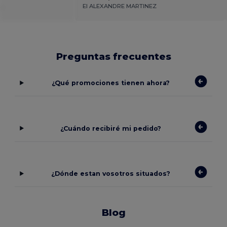
.
EI ALEXANDRE MARTINEZ
Preguntas frecuentes
¿Qué promociones tienen ahora?
¿Cuándo recibiré mi pedido?
¿Dónde estan vosotros situados?
Blog