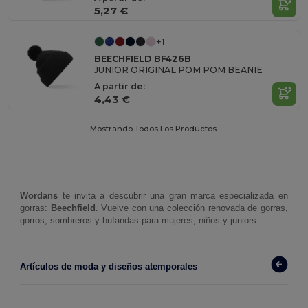
5,27 €
+1
BEECHFIELD BF426B
JUNIOR ORIGINAL POM POM BEANIE
A partir de:
4,43 €
Mostrando Todos Los Productos.
Wordans 
te invita a descubrir una gran marca especializada en 
gorras: 
Beechfield
. Vuelve con una colección renovada de gorras, 
gorros, sombreros y bufandas para mujeres, niños y juniors. 
Artículos de moda y diseños atemporales 