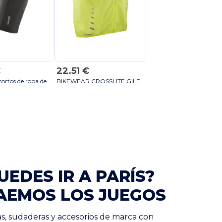
€
22.51 €
Pantalones cortos de ropa de bicicleta acolchada - Black/Black
BIKEWEAR CROSSLITE GILET - Tilo fluor
UEDES IR A PARÍS?
AEMOS LOS JUEGOS
s, sudaderas y accesorios de marca con