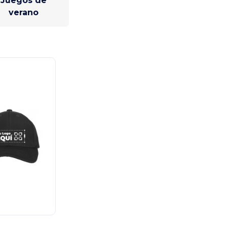
Juegos de
verano