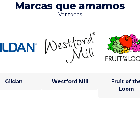
Marcas que amamos
Ver todas
Gildan
Westford Mill
Fruit of th
Loom