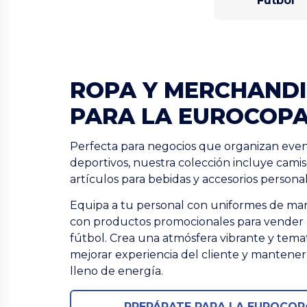
Fútbol
ROPA Y MERCHANDI
PARA LA EUROCOP
Perfecta para negocios que organizan eve
deportivos, nuestra colección incluye camis
artículos para bebidas y accesorios personal
Equipa a tu personal con uniformes de mar
con productos promocionales para vender a
fútbol. Crea una atmósfera vibrante y tema
mejorar experiencia del cliente y mantener 
lleno de energía.
PREPÁRATE PARA LA EUROCOP