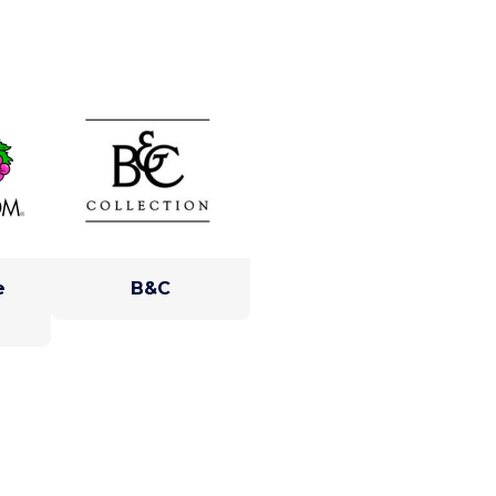
e
B&C