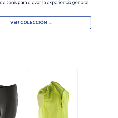
de tenis para elevar la experiencia general
VER COLECCIÓN →