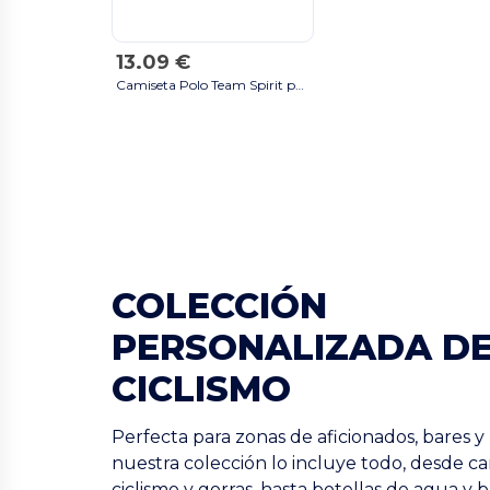
13.09 €
Camiseta Polo Team Spirit para hombre - Blanco / Azul marino
COLECCIÓN
PERSONALIZADA D
CICLISMO
Perfecta para zonas de aficionados, bares y
nuestra colección lo incluye todo, desde c
ciclismo y gorras, hasta botellas de agua y 