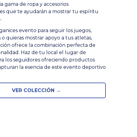
a gama de ropa y accesorios
es que te ayudarán a mostrar tu espíritu
.
ganices evento para seguir los juegos,
 o quieras mostrar apoyo a tus atletas,
ción ofrece la combinación perfecta de
onalidad. Haz de tu local el lugar de
ra los seguidores ofreciendo productos
pturan la esencia de este evento deportivo
VER COLECCIÓN →