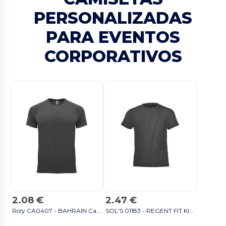
PERSONALIZADAS
PARA EVENTOS
CORPORATIVOS
2.08 €
2.47 €
Roly CA0407 - BAHRAIN Camiseta técnica de manga corta ranglán negro
SOL'S 01183 - REGENT FIT KIDS Camiseta Niños Cuello Redondo blanco