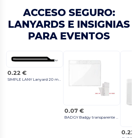
ACCESO SEGURO:
LANYARDS E INSIGNIAS
PARA EVENTOS
0.22 €
SIMPLE LANY Lanyard 20 mm - GiftRetail MO9058 negro
0.07 €
BADGY Badgy transparente insignia 10cmx8cm - GiftRetail MO8599 transparent
0.22 