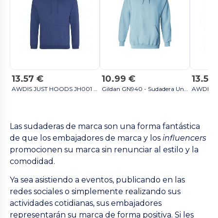
13.57 €
10.99 €
13.57
AWDIS JUST HOODS JH001 - SUDADERA CON CAPUCHA azul cielo
Gildan GN940 - Sudadera Unisex con Capucha de Alta Calidad Gildan negro
Las sudaderas de marca son una forma fantástica
de que los embajadores de marca y los
influencers
promocionen su marca sin renunciar al estilo y la
comodidad.
Ya sea asistiendo a eventos, publicando en las
redes sociales o simplemente realizando sus
actividades cotidianas, sus embajadores
representarán su marca de forma positiva. Si les