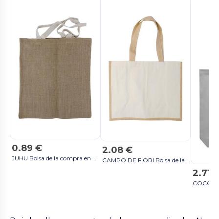
0.89 €
2.08 €
JUHU Bolsa de la compra en yute - GiftRetail MO7264 beige
CAMPO DE FIORI Bolsa de la compra de yute - GiftRetail MO8967 rojo
2.71 