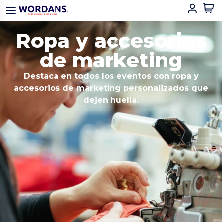
Ropa y accesorios
de marketing
Destaca en todos los eventos con ropa y
accesorios de marketing personalizados que
dejen huella.