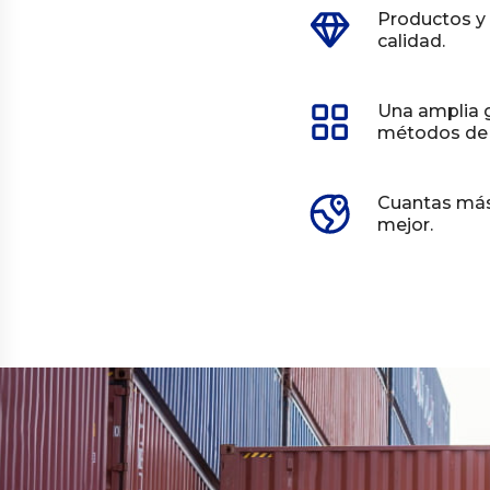
Productos y 
calidad.
Una amplia 
métodos de 
Cuantas más 
mejor.