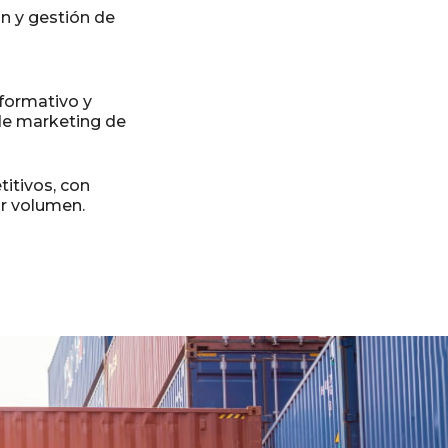
ón y gestión de
nformativo y
de marketing de
itivos, con
r volumen.