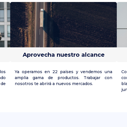
Aprovecha nuestro alcance
los
Ya operamos en 22 países y vendemos una
Co
ado
amplia gama de productos. Trabajar con
co
 de
nosotros te abrirá a nuevos mercados.
bl
.
ju