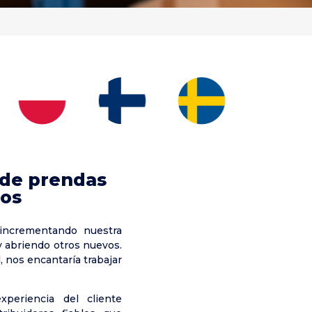
n de prendas
tos
incrementando nuestra
y abriendo otros nuevos.
, nos encantaría trabajar
periencia del cliente