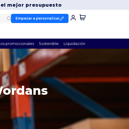
 el mejor presupuesto
Empezar a personalizar
os promocionales
Sostenible
Liquidación
Wordans