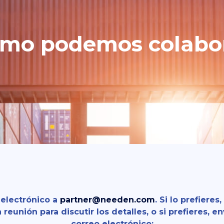
mo podemos colabo
 electrónico a
partner@needen.com
. Si lo prefiere
reunión para discutir los detalles, o si prefieres, e
correo electrónico: