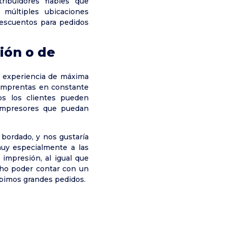
tribuidores fiables que
múltiples ubicaciones
descuentos para pedidos
ión o de
na experiencia de máxima
 imprentas en constante
os los clientes pueden
 impresores que puedan
 bordado, y nos gustaría
muy especialmente a las
impresión, al igual que
cho poder contar con un
ibimos grandes pedidos.