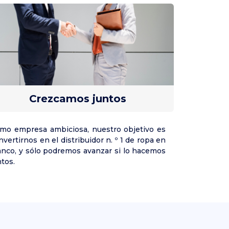
Crezcamos juntos
mo empresa ambiciosa, nuestro objetivo es
nvertirnos en el distribuidor n. º 1 de ropa en
anco, y sólo podremos avanzar si lo hacemos
ntos.