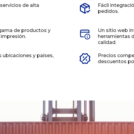
servicios de alta
Fácil integraci
pedidos.
gama de productos y
Un sitio web i
impresión.
herramientas 
calidad.
ubicaciones y países,
Precios compet
descuentos po