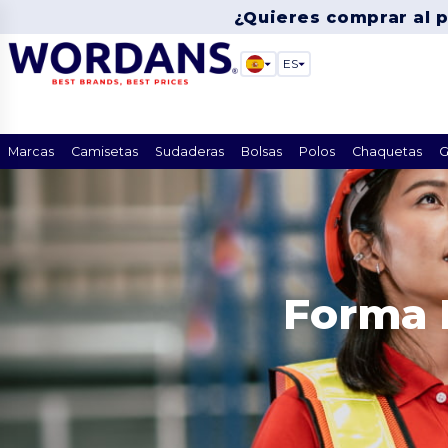
¿Quieres comprar al 
ES
Marcas
Camisetas
Sudaderas
Bolsas
Polos
Chaquetas
G
Forma 