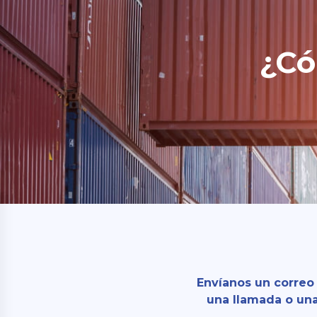
¿Có
Envíanos un correo
una llamada o una 